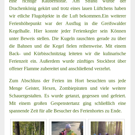
eine richtige Räuberhöhle. Am Strand wurde der
Drachenkönig gekürt und trotz eines lauen Lüftchens haben
wir etliche Flugobjekte in die Luft bekommen.
Ein weiterer
Ferienhöhepunkt war der Ausflug in die Greifswalder
Kegelhalle. Hier konnte jeder Ferienkegler sein Können
unter Beweis stellen. Die Kugeln rauschten gerade zu über
die Bahnen und die Kegel fielen reihenweise. Mit einem
Back- und Kürbisschnitztag leiteten wir die kulinarische
Ferienzeit ein. Außerdem wurde zünftiges Stockbrot über
offener Flamme zubereitet und anschließend verzehrt.
Zum Abschluss der Ferien im Hort besuchten uns jede
Menge Geister, Hexen, Zombiepiraten und viele weitere
Schauergestalten. Es wurde getanzt, gegessen und gefeiert.
Mit einem großen Gespenstertanz ging schließlich eine
spannende Zeit für alle Besucher des Ferienhortes zu Ende.