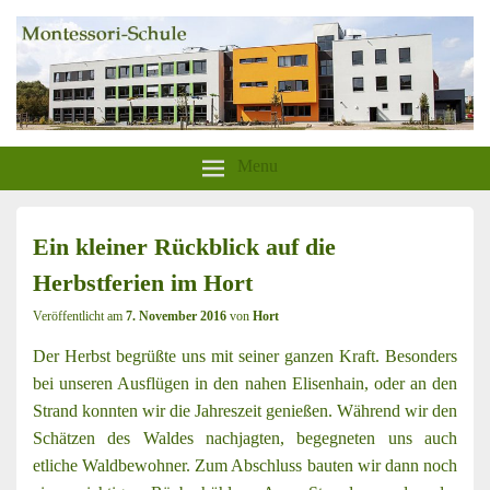
aktion-sonnenschein-greifswald.de
Montessori-Schule-Greifswald
Menu
Ein kleiner Rückblick auf die
Herbstferien im Hort
Veröffentlicht am
7. November 2016
von
Hort
Der Herbst begrüßte uns mit seiner ganzen Kraft. Besonders
bei unseren Ausflügen in den nahen Elisenhain, oder an den
Strand konnten wir die Jahreszeit genießen. Während wir den
Schätzen des Waldes nachjagten, begegneten uns auch
etliche Waldbewohner. Zum Abschluss bauten wir dann noch