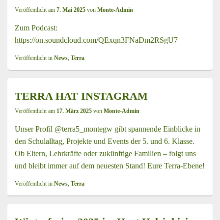
Veröffentlicht am
7. Mai 2025
von
Monte-Admin
Zum Podcast:
https://on.soundcloud.com/QExqn3FNaDm2RSgU7
Veröffentlicht in
News
,
Terra
TERRA HAT INSTAGRAM
Veröffentlicht am
17. März 2025
von
Monte-Admin
Unser Profil @terra5_montegw gibt spannende Einblicke in
den Schulalltag, Projekte und Events der 5. und 6. Klasse.
Ob Eltern, Lehrkräfte oder zukünftige Familien – folgt uns
und bleibt immer auf dem neuesten Stand! Eure Terra-Ebene!
Veröffentlicht in
News
,
Terra