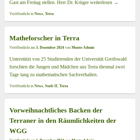
Gast am Freitag stellen. Herr Dr. Krüger
weiterlesen
Unterwegs in 
→
Veröffentlicht in
News
,
Terra
Matheforscher in Terra
Veröffentlicht am
3. Dezember 2024
von
Monte-Admin
Unterstützt von 25 Studierenden der Universität Greifswald
forschten die Jungen und Mädchen aus Terra diesmal zwei
Tage lang zu mathematischen Sachverhalten.
Veröffentlicht in
News
,
Stufe II
,
Terra
Vorweihnachtliches Backen der
Terraner in den Räumlichkeiten der
WGG