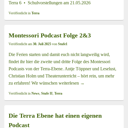
Terra 6 • Schulvorstellungen am 21.05.2026
Veröffentlicht in
Terra
Montessori Podcast Folge 2&3
Veröffentlicht am
30. Juli 2025
von
Stufe1
Die Ferien starten und damit euch nicht langweilig wird,
findet ihr hier die zweite und dritte Folge des Montessori
Podcasts von der Terra-Ebene. Antje Töppner und Leselust,
Christian Holm und Theaterunterricht – hört rein, um mehr
zu erfahren! Wir wünschen
weiterlesen
Montessori Podcast Folge
→
Veröffentlicht in
News
,
Stufe II
,
Terra
Die Terra Ebene hat einen eigenen
Podcast