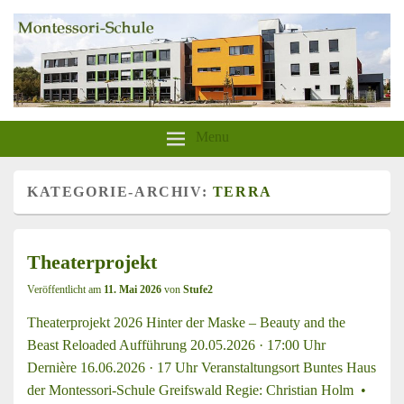
aktion-sonnenschein-greifswald.de
Montessori-Schule-Greifswald
Menu
KATEGORIE-ARCHIV:
TERRA
Theaterprojekt
Veröffentlicht am
11. Mai 2026
von
Stufe2
Theaterprojekt 2026 Hinter der Maske – Beauty and the
Beast Reloaded Aufführung 20.05.2026 · 17:00 Uhr
Dernière 16.06.2026 · 17 Uhr Veranstaltungsort Buntes Haus
der Montessori-Schule Greifswald Regie: Christian Holm •