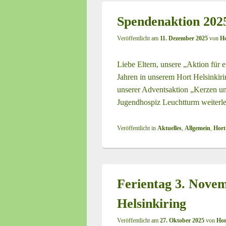
Spendenaktion 2025
Veröffentlicht am
11. Dezember 2025
von
Ho
Liebe Eltern, unsere „Aktion für 
Jahren in unserem Hort Helsinkirin
unserer Adventsaktion „Kerzen u
Jugendhospiz Leuchtturm
weiterl
Veröffentlicht in
Aktuelles
,
Allgemein
,
Hort
Ferientag 3. Nove
Helsinkiring
Veröffentlicht am
27. Oktober 2025
von
Hor