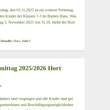
ntag, den 03.11.2025 ist ein weiterer Ferientag.
eten Kinder der Klassen 1-3 im Bunten Haus. Was
entag 3. November 2025 Am 31.10. bleibt der Hort
r 2025 im Hort Helsinkiring
 Aktuelles
,
News
,
Stufe I
ittag 2025/2026 Hort
t
jahres sind vergangen und alle Kinder sind gut
partnerInnen und Beschäftigungsmöglichkeiten