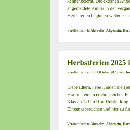
kennengelernt. Die externen Ang
angemeldete Kinder in den verga
Herbstferien beginnen
weiterlese
Veröffentlicht in
Aktuelles
,
Allgemein
,
Hort
Herbstferien 2025 
Veröffentlicht am
13. Oktober 2025
von
Hor
Liebe Eltern, liebe Kinder, die He
Hort mit einem erlebnisreichen Fe
Klassen 1-3 im Hort Helsinkiring v
Eingangsbereichen und hier zu fi
Veröffentlicht in
Aktuelles
,
Allgemein
,
Hort