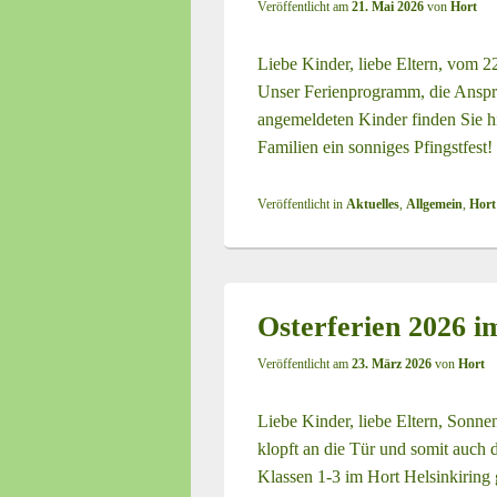
Veröffentlicht am
21. Mai 2026
von
Hort
Liebe Kinder, liebe Eltern, vom 22
Unser Ferienprogramm, die Anspre
angemeldeten Kinder finden Sie hi
Familien ein sonniges Pfingstfest!
Veröffentlicht in
Aktuelles
,
Allgemein
,
Hort
Osterferien 2026 i
Veröffentlicht am
23. März 2026
von
Hort
Liebe Kinder, liebe Eltern, Sonne
klopft an die Tür und somit auch 
Klassen 1-3 im Hort Helsinkiring g