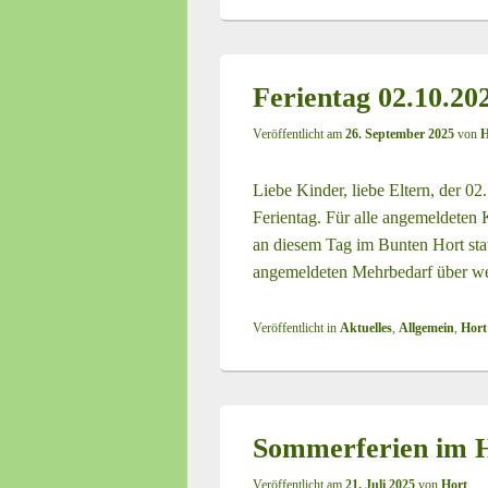
Ferientag 02.10.20
Veröffentlicht am
26. September 2025
von
H
Liebe Kinder, liebe Eltern, der 02
Ferientag. Für alle angemeldeten 
an diesem Tag im Bunten Hort statt
angemeldeten Mehrbedarf über
we
Veröffentlicht in
Aktuelles
,
Allgemein
,
Hort
Sommerferien im Ho
Veröffentlicht am
21. Juli 2025
von
Hort