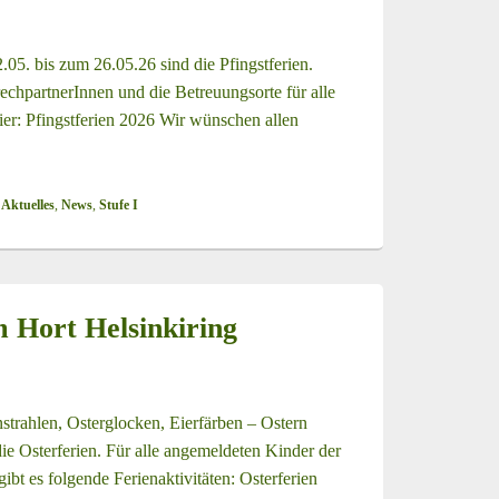
.05. bis zum 26.05.26 sind die Pfingstferien.
chpartnerInnen und die Betreuungsorte für alle
er: Pfingstferien 2026 Wir wünschen allen
 Aktuelles
,
News
,
Stufe I
m Hort Helsinkiring
nstrahlen, Osterglocken, Eierfärben – Ostern
die Osterferien. Für alle angemeldeten Kinder der
ibt es folgende Ferienaktivitäten: Osterferien