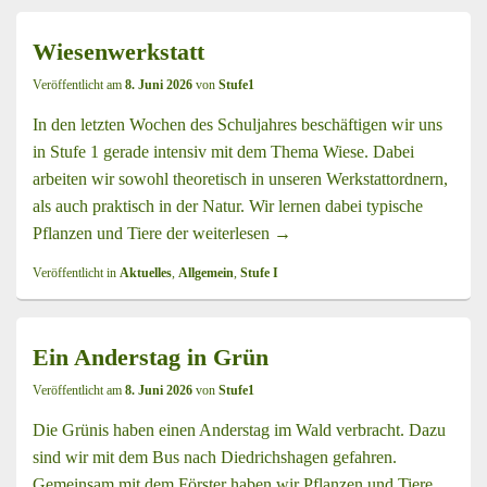
Wiesenwerkstatt
Veröffentlicht am
8. Juni 2026
von
Stufe1
In den letzten Wochen des Schuljahres beschäftigen wir uns
in Stufe 1 gerade intensiv mit dem Thema Wiese. Dabei
arbeiten wir sowohl theoretisch in unseren Werkstattordnern,
als auch praktisch in der Natur. Wir lernen dabei typische
Pflanzen und Tiere der
weiterlesen
Wiesenwerkstatt
→
Veröffentlicht in
Aktuelles
,
Allgemein
,
Stufe I
Ein Anderstag in Grün
Veröffentlicht am
8. Juni 2026
von
Stufe1
Die Grünis haben einen Anderstag im Wald verbracht. Dazu
sind wir mit dem Bus nach Diedrichshagen gefahren.
Gemeinsam mit dem Förster haben wir Pflanzen und Tiere