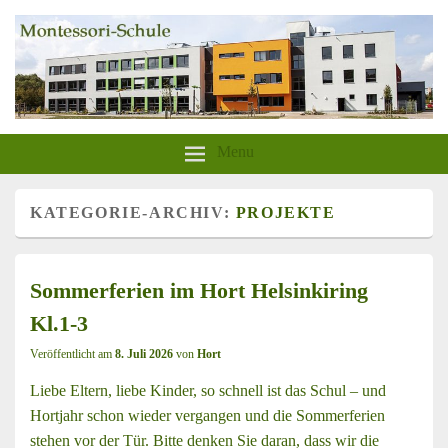
aktion-sonnenschein-greifswald.de
Montessori-Schule-Greifswald
Menu
KATEGORIE-ARCHIV:
PROJEKTE
Sommerferien im Hort Helsinkiring
Kl.1-3
Veröffentlicht am
8. Juli 2026
von
Hort
Liebe Eltern, liebe Kinder, so schnell ist das Schul – und
Hortjahr schon wieder vergangen und die Sommerferien
stehen vor der Tür. Bitte denken Sie daran, dass wir die