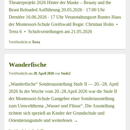
Theaterprojekt 2026 Hinter der Maske – Beauty and the
Beast Reloaded Aufführung 20.05.2026 · 17:00 Uhr
Dernière 16.06.2026 · 17 Uhr Veranstaltungsort Buntes Haus
der Montessori-Schule Greifswald Regie: Christian Holm •
Terra 6 • Schulvorstellungen am 21.05.2026
Veröffentlicht in
Terra
Wanderfische
Veröffentlicht am
28. April 2026
von
Stufe2
„Wanderfische“ Sonderausstellung Stufe II — 20.–28. April
2026 In der Woche vom 20.-28.April 2026 war die Stufe II
der Montessori-Schule Gastgeber einer Sonderausstellung
zum Umweltthema „Wasser und Flüsse“. Die Ausstellung
richtete sich speziell an Kinder der Grundschule und
Orientierungsstufe und
weiterlesen
Wanderfische
→