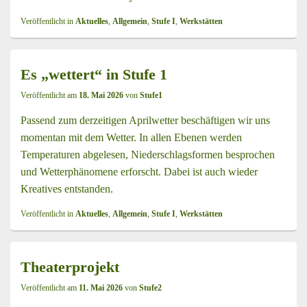
Veröffentlicht in
Aktuelles
,
Allgemein
,
Stufe I
,
Werkstätten
Es „wettert“ in Stufe 1
Veröffentlicht am
18. Mai 2026
von
Stufe1
Passend zum derzeitigen Aprilwetter beschäftigen wir uns
momentan mit dem Wetter. In allen Ebenen werden
Temperaturen abgelesen, Niederschlagsformen besprochen
und Wetterphänomene erforscht. Dabei ist auch wieder
Kreatives entstanden.
Veröffentlicht in
Aktuelles
,
Allgemein
,
Stufe I
,
Werkstätten
Theaterprojekt
Veröffentlicht am
11. Mai 2026
von
Stufe2