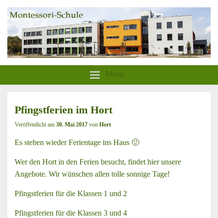
aktion-sonnenschein-greifswald.de
Montessori-Schule-Greifswald
Menu
Pfingstferien im Hort
Veröffentlicht am
30. Mai 2017
von
Hort
Es stehen wieder Ferientage ins Haus 🙂
Wer den Hort in den Ferien besucht, findet hier unsere
Angebote. Wir wünschen allen tolle sonnige Tage!
Pfingstferien für die Klassen 1 und 2
Pfingstferien für die Klassen 3 und 4