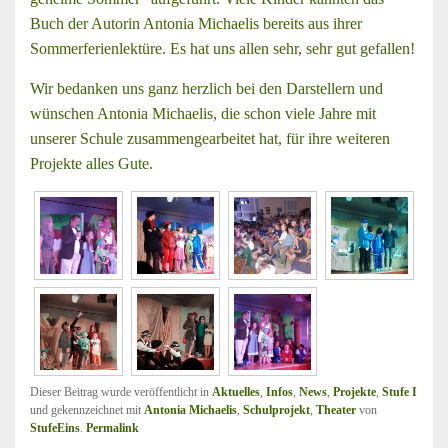
Buch der Autorin Antonia Michaelis bereits aus ihrer
Sommerferienlektüre. Es hat uns allen sehr, sehr gut gefallen!
Wir bedanken uns ganz herzlich bei den Darstellern und
wünschen Antonia Michaelis, die schon viele Jahre mit
unserer Schule zusammengearbeitet hat, für ihre weiteren
Projekte alles Gute.
Dieser Beitrag wurde veröffentlicht in
Aktuelles
,
Infos
,
News
,
Projekte
,
Stufe I
und gekennzeichnet mit
Antonia Michaelis
,
Schulprojekt
,
Theater
von
StufeEins
.
Permalink