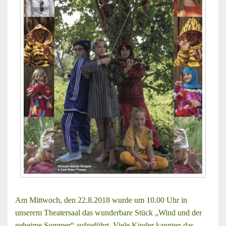
Am Mittwoch, den 22.8.2018 wurde um 10.00 Uhr in
unserem Theatersaal das wunderbare Stück „Wind und der
geheime Sommer“ aufgeführt. Viele Kinder kannten das