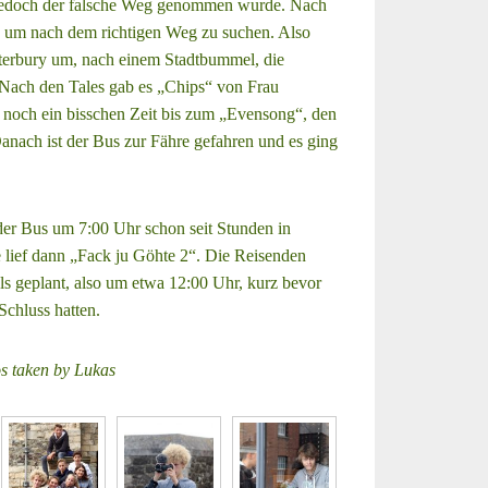
 jedoch der falsche Weg genommen wurde. Nach
um nach dem richtigen Weg zu suchen. Also
terbury um, nach einem Stadtbummel, die
 Nach den Tales gab es „Chips“ von Frau
 noch ein bisschen Zeit bis zum „Evensong“, den
anach ist der Bus zur Fähre gefahren und es ging
er Bus um 7:00 Uhr schon seit Stunden in
 lief dann „Fack ju Göhte 2“. Die Reisenden
ls geplant, also um etwa 12:00 Uhr, kurz bevor
Schluss hatten.
os taken by Lukas