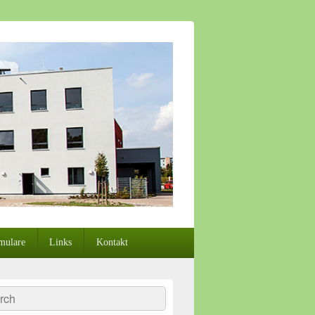
mulare
Links
Kontakt
e