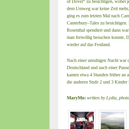
of Dover“ zu besichtigen, wobei
dem Umweg war keine Zeit mehr, 
ging es zum letzten Mal nach Can
Canterbury–Tales zu besichtigen.
Rosenthal spendiert und dann war
man freiwillig besuchen konnte. D
wieder auf das Festland.
Nach einer unruhigen Nacht war d
Deutschland und nach einer Pause
kamen etwa 4 Stunden früher an a
die anderen Stufe 2 und 3 Kinder 
MaryMo:
written by Lydia, phot