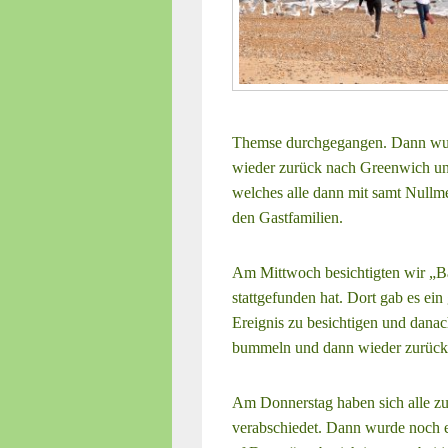
Themse durchgegangen. Dann wur
wieder zurück nach Greenwich un
welches alle dann mit samt Nullme
den Gastfamilien.
Am Mittwoch besichtigten wir „Ba
stattgefunden hat. Dort gab es ei
Ereignis zu besichtigen und danac
bummeln und dann wieder zurück
Am Donnerstag haben sich alle zu
verabschiedet. Dann wurde noch e