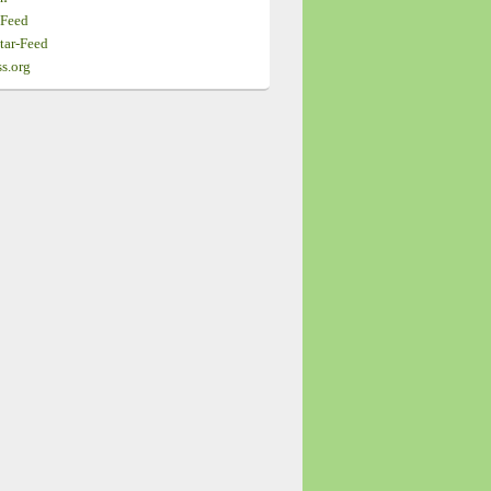
-Feed
ar-Feed
s.org